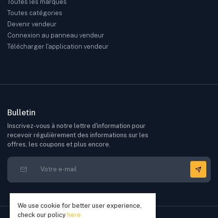
Toutes les marques
Toutes catégories
Devenir vendeur
Connexion au panneau vendeur
Télécharger l'application vendeur
Bulletin
Inscrivez-vous à notre lettre d'information pour
recevoir régulièrement des informations sur les
offres, les coupons et plus encore.
We use cookie for better user experience,
check our policy
here