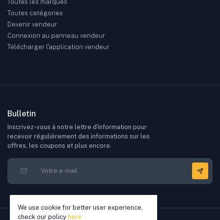
Toutes les marques
Toutes catégories
Devenir vendeur
Connexion au panneau vendeur
Télécharger l'application vendeur
Bulletin
Inscrivez-vous à notre lettre d'information pour
recevoir régulièrement des informations sur les
offres, les coupons et plus encore.
We use cookie for better user experience,
check our policy
here