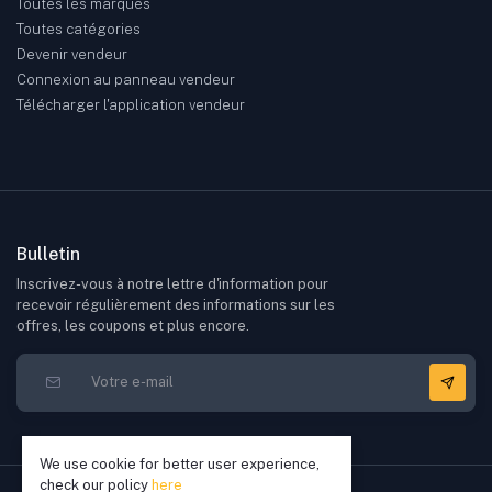
Toutes les marques
Toutes catégories
Devenir vendeur
Connexion au panneau vendeur
Télécharger l'application vendeur
Bulletin
Inscrivez-vous à notre lettre d'information pour
recevoir régulièrement des informations sur les
offres, les coupons et plus encore.
We use cookie for better user experience,
check our policy
here