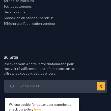
Toutes les marques
Toutes catégories
Devenir vendeur
Connexion au panneau vendeur
Télécharger l'application vendeur
Bulletin
Inscrivez-vous à notre lettre d'information pour
recevoir régulièrement des informations sur les
offres, les coupons et plus encore.
We use cookie for better user experience,
check our policy
here