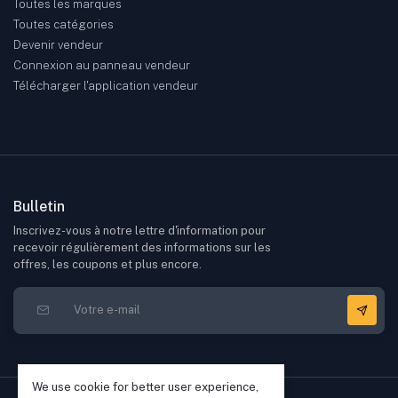
Toutes les marques
Toutes catégories
Devenir vendeur
Connexion au panneau vendeur
Télécharger l'application vendeur
Bulletin
Inscrivez-vous à notre lettre d'information pour
recevoir régulièrement des informations sur les
offres, les coupons et plus encore.
We use cookie for better user experience,