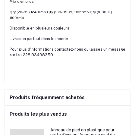
Prix d'en gros:
Qty (20-99) 1248rmb Qty (100-9999) 1185rmb Qty (10000+)
1100rmb
Disponible en plusieurs couleurs
Livraison partout dans le monde
Pour plus d'informations contactez-nous ou laissez un message
sur le +228 93498359
Produits fréquemment achetés
Produits les plus vendus
Anneau de pied en plastique pour
patte d’oiseau, Anneau de pied de