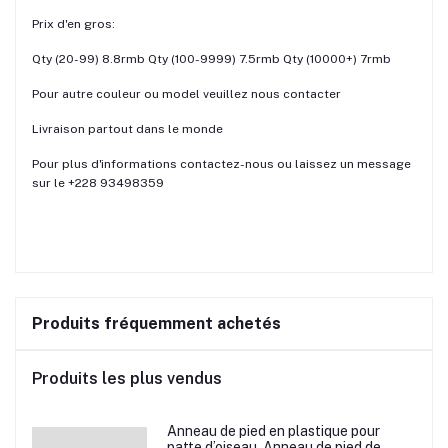
Prix d'en gros:
Qty (20-99) 8.8rmb Qty (100-9999) 7.5rmb Qty (10000+) 7rmb
Pour autre couleur ou model veuillez nous contacter
Livraison partout dans le monde
Pour plus d'informations contactez-nous ou laissez un message
sur le +228 93498359
Produits fréquemment achetés
Produits les plus vendus
Anneau de pied en plastique pour
patte d’oiseau, Anneau de pied de