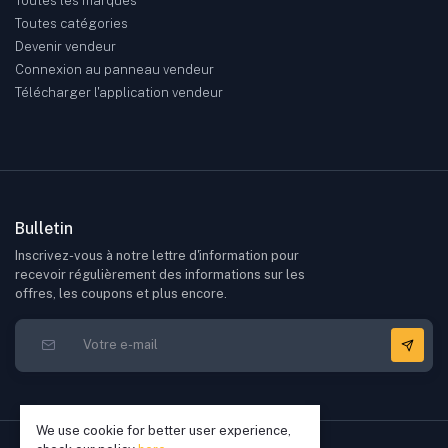
Toutes les marques
Toutes catégories
Devenir vendeur
Connexion au panneau vendeur
Télécharger l'application vendeur
Bulletin
Inscrivez-vous à notre lettre d'information pour
recevoir régulièrement des informations sur les
offres, les coupons et plus encore.
We use cookie for better user experience,